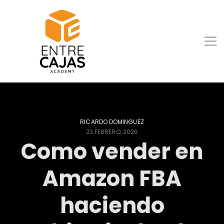
Entrenamiento Gratis
Contacto
Ingresar
RICARDO DOMINGUEZ
23 FEBRERO, 2026
Como vender en
Amazon FBA
haciendo