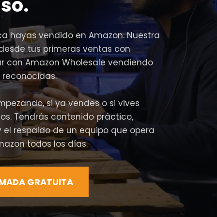
so.
a hayas vendido en Amazon. Nuestra
desde tus primeras ventas con
lar con Amazon Wholesale vendiendo
 reconocidas.
mpezando, si ya vendes o si vives
os. Tendrás contenido práctico,
 el respaldo de un equipo que opera
mazon todos los días.
AMADA GRATUITA