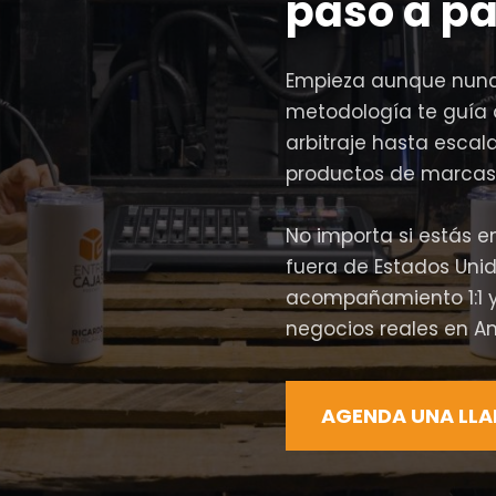
paso a pa
Empieza aunque nunc
metodología te guía 
arbitraje hasta esca
productos de marcas
No importa si estás e
fuera de Estados Unid
acompañamiento 1:1 y
negocios reales en A
AGENDA UNA LL