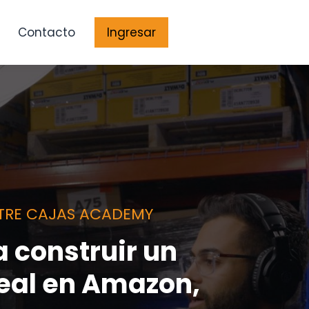
Contacto
Ingresar
Ingresar
NTRE CAJAS ACADEMY
 construir un
eal en Amazon,